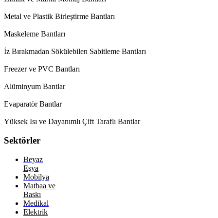
Metal ve Plastik Birleştirme Bantları
Maskeleme Bantları
İz Bırakmadan Sökülebilen Sabitleme Bantları
Freezer ve PVC Bantları
Alüminyum Bantlar
Evaparatör Bantlar
Yüksek Isı ve Dayanımlı Çift Taraflı Bantlar
Sektörler
Beyaz
Eşya
Mobilya
Matbaa ve
Baskı
Medikal
Elektrik