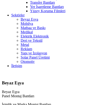
Transfer Bantları
Yer İşaretleme Bantları
Yüzey Koruma Filmleri
Sektörler
Beyaz Eşya
Mobilya
Matbaa ve Baskı
Medikal
Elektrik Elektronik
Deri ve Tekstil
Metal
Reklam
Yapı ve İzolasyon
Solar Panel Üretimi
Otomotiv
İletişim
Beyaz Eşya
Beyaz Eşya
Panel Montaj Bantları
İsimlik ve Marka Montaj Bantları