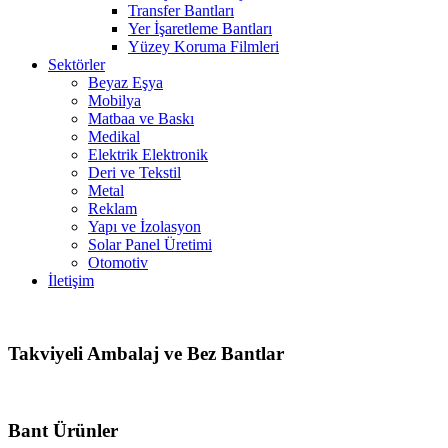
Transfer Bantları
Yer İşaretleme Bantları
Yüzey Koruma Filmleri
Sektörler
Beyaz Eşya
Mobilya
Matbaa ve Baskı
Medikal
Elektrik Elektronik
Deri ve Tekstil
Metal
Reklam
Yapı ve İzolasyon
Solar Panel Üretimi
Otomotiv
İletişim
Takviyeli Ambalaj ve Bez Bantlar
Bant Ürünler