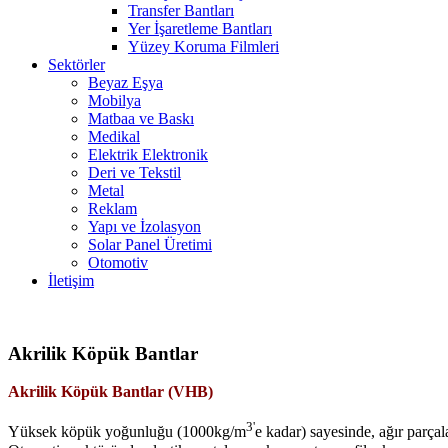
Transfer Bantları
Yer İşaretleme Bantları
Yüzey Koruma Filmleri
Sektörler
Beyaz Eşya
Mobilya
Matbaa ve Baskı
Medikal
Elektrik Elektronik
Deri ve Tekstil
Metal
Reklam
Yapı ve İzolasyon
Solar Panel Üretimi
Otomotiv
İletişim
Akrilik Köpük Bantlar
Akrilik Köpük Bantlar (VHB)
3'
Yüksek köpük yoğunluğu (1000kg/m
e kadar) sayesinde, ağır parçal