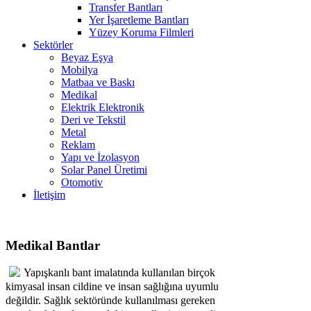
Transfer Bantları
Yer İşaretleme Bantları
Yüzey Koruma Filmleri
Sektörler
Beyaz Eşya
Mobilya
Matbaa ve Baskı
Medikal
Elektrik Elektronik
Deri ve Tekstil
Metal
Reklam
Yapı ve İzolasyon
Solar Panel Üretimi
Otomotiv
İletişim
Medikal Bantlar
Yapışkanlı bant imalatında kullanılan birçok
kimyasal insan cildine ve insan sağlığına uyumlu
değildir. Sağlık sektöründe kullanılması gereken