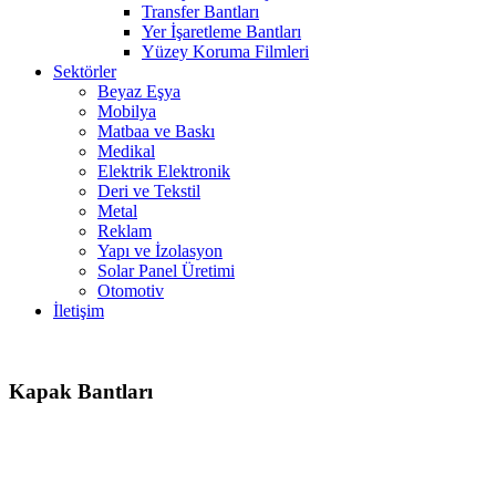
Transfer Bantları
Yer İşaretleme Bantları
Yüzey Koruma Filmleri
Sektörler
Beyaz Eşya
Mobilya
Matbaa ve Baskı
Medikal
Elektrik Elektronik
Deri ve Tekstil
Metal
Reklam
Yapı ve İzolasyon
Solar Panel Üretimi
Otomotiv
İletişim
Kapak Bantları