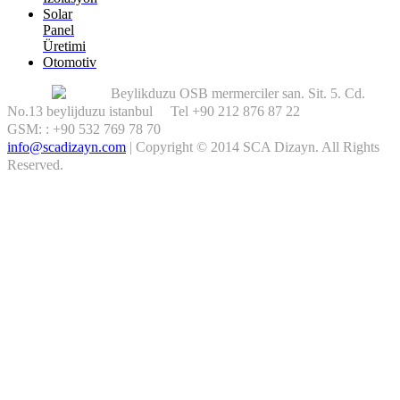
Solar
Panel
Üretimi
Otomotiv
Beylikduzu OSB mermerciler san. Sit. 5. Cd.
No.13 beylijduzu istanbul Tel +90 212 876 87 22
GSM: : +90 532 769 78 70
info@scadizayn.com
|
Copyright © 2014 SCA Dizayn. All Rights
Reserved.