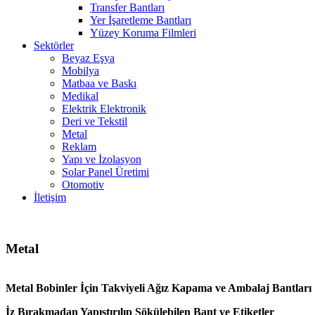
Transfer Bantları
Yer İşaretleme Bantları
Yüzey Koruma Filmleri
Sektörler
Beyaz Eşya
Mobilya
Matbaa ve Baskı
Medikal
Elektrik Elektronik
Deri ve Tekstil
Metal
Reklam
Yapı ve İzolasyon
Solar Panel Üretimi
Otomotiv
İletişim
Metal
Metal Bobinler İçin Takviyeli Ağız Kapama ve Ambalaj Bantları
İz Bırakmadan Yapıştırılıp Sökülebilen Bant ve Etiketler